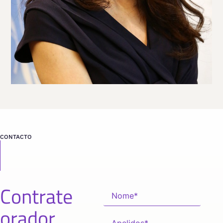
desde
CALIFORNIA
CONTACTO
Contrate
orador