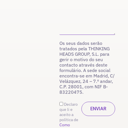
Os seus dados serão
tratados pela THINKING
HEADS GROUP, S.L. para
gerir o motivo do seu
contacto através deste
formulário. A sede social
encontra-se em Madrid, C/
Velázquez, 24 – 7.º andar,
C.P. 28001, com NIF B-
83220475.
Declaro
que li e
aceito a
política de
Como