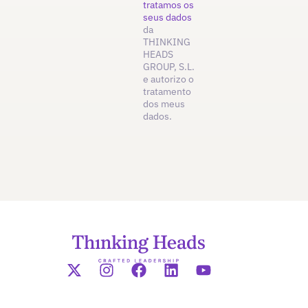
tratamos os
seus dados
da
THINKING
HEADS
GROUP, S.L.
e autorizo o
tratamento
dos meus
dados.