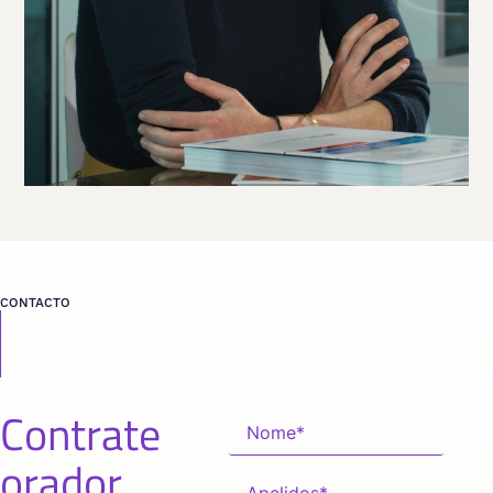
FLORIDA
CONTACTO
Contrate
orador