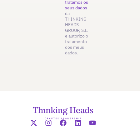
tratamos os
seus dados
da
THINKING
HEADS
GROUP, S.L.
e autorizo o
tratamento
dos meus
dados.