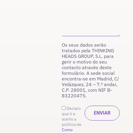
Os seus dados serão
tratados pela THINKING
HEADS GROUP, S.L. para
gerir o motivo do seu
contacto através deste
formulário. A sede social
encontra-se em Madrid, C/
Velázquez, 24 – 7.º andar,
C.P. 28001, com NIF B-
83220475.
Declaro
que li e
aceito a
política de
Como