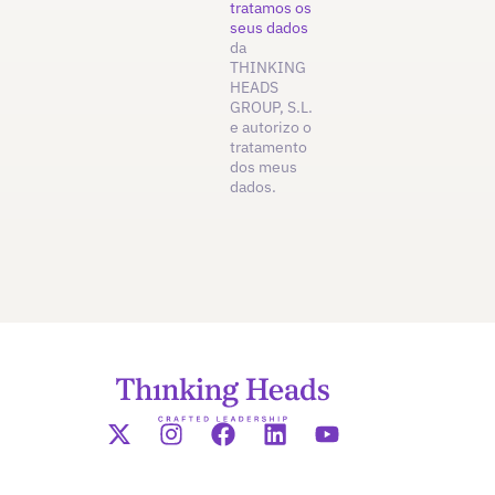
tratamos os
seus dados
da
THINKING
HEADS
GROUP, S.L.
e autorizo o
tratamento
dos meus
dados.