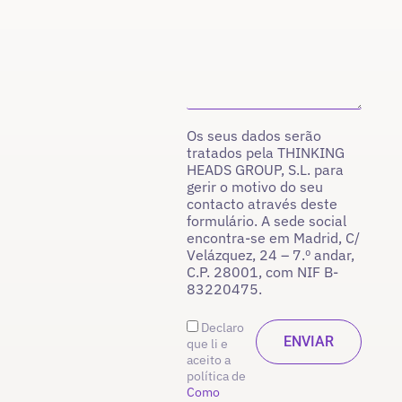
Os seus dados serão
tratados pela THINKING
HEADS GROUP, S.L. para
gerir o motivo do seu
contacto através deste
formulário. A sede social
encontra-se em Madrid, C/
Velázquez, 24 – 7.º andar,
C.P. 28001, com NIF B-
83220475.
Declaro
que li e
aceito a
política de
Como