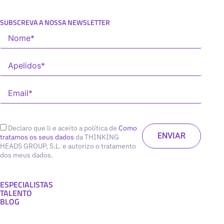
SUBSCREVA A NOSSA NEWSLETTER
Declaro que li e aceito a política de
Como
tratamos os seus dados
da THINKING
HEADS GROUP, S.L. e autorizo o tratamento
dos meus dados.
ESPECIALISTAS
TALENTO
BLOG