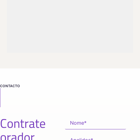
no encontrado
desde
CONTACTO
Contrate
orador