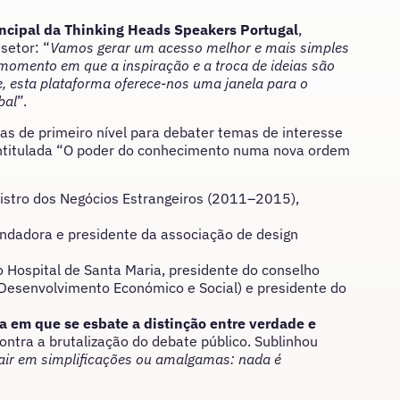
incipal da Thinking Heads Speakers Portugal
,
setor: “
Vamos gerar um acesso melhor e mais simples
momento em que a inspiração e a troca de ideias são
, esta plataforma oferece-nos uma janela para o
bal
”.
as de primeiro nível para debater temas de interesse
ntitulada “O poder do conhecimento numa nova ordem
inistro dos Negócios Estrangeiros (2011–2015),
ofundadora e presidente da associação de design
o Hospital de Santa Maria, presidente do conselho
Desenvolvimento Económico e Social) e presidente do
a em que se esbate a distinção entre verdade e
ontra a brutalização do debate público. Sublinhou
e cair em simplificações ou amalgamas: nada é