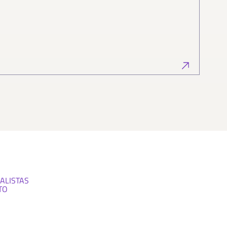
ALISTAS
TO