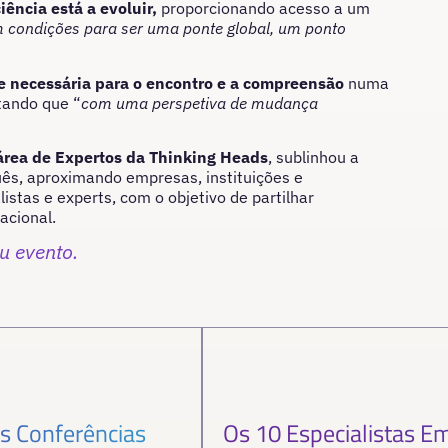
ência está a evoluir,
proporcionando acesso a um
m condições para ser uma ponte global, um ponto
e necessária para o encontro e a compreensão
numa
tando que “
com uma perspetiva de mudança
 área de Expertos da Thinking Heads
, sublinhou a
uês, aproximando empresas, instituições e
stas e experts, com o objetivo de partilhar
acional.
u evento.
s Conferências
Os 10 Especialistas Em 