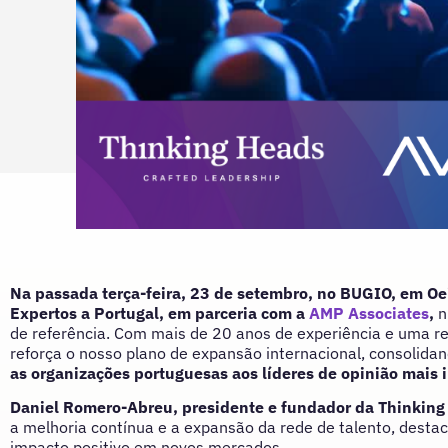
Na passada terça-feira, 23 de setembro, no BUGIO, em Oe
Expertos a Portugal, em parceria com a
AMP Associates
,
n
de referência. Com mais de 20 anos de experiência e uma re
reforça o nosso plano de expansão internacional, consolidan
as organizações portuguesas aos líderes de opinião mais
Daniel Romero-Abreu, presidente e fundador da Thinkin
a melhoria contínua e a expansão da rede de talento, desta
impacto positivo em novos mercados.