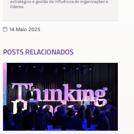
estratégico e gestão de influência de organizações e
líderes.
14 Maio 2025
POSTS RELACIONADOS