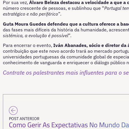
Por sua vez,
Álvaro Beleza destacou a velocidade a que a ci
número crescente de pessoas, e sublinhou que “
Portugal te
estratégico e não periférico
”.
Guta Moura Guedes defendeu que a cultura oferece a bas
das fases mais difíceis da história da humanidade, acrescen
sistémica, a evolução é possível
”.
Para encerrar o evento,
Iván Abanades, sócio e diretor da
contribuição que este novo acordo trará ao mercado portug
universidades portuguesas da comunidade global de especiali
conhecimento de vanguarda e enriquecer o diálogo público n
Contrate os palestrantes mais influentes para o se
POST ANTERIOR
Como Gerir As Expectativas No Mundo Da