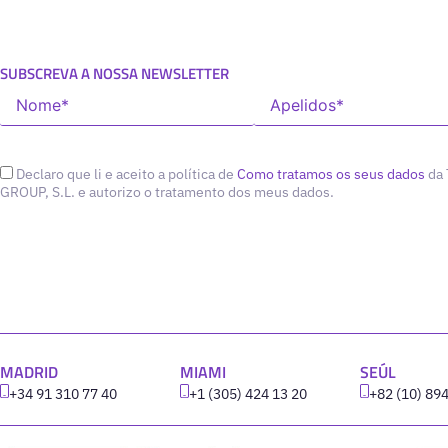
SUBSCREVA A NOSSA NEWSLETTER
Declaro que li e aceito a política de
Como tratamos os seus dados
da
GROUP, S.L. e autorizo o tratamento dos meus dados.
MADRID
MIAMI
SEÚL
+34 91 310 77 40
+1 (305) 424 13 20
+82 (10) 89