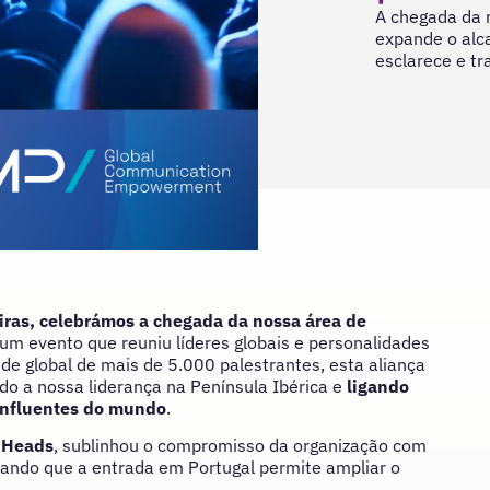
A chegada da 
expande o alc
esclarece e t
iras,
celebrámos a chegada da nossa área de
um evento que reuniu líderes globais e personalidades
de global de mais de 5.000 palestrantes, esta aliança
do a nossa liderança na Península Ibérica e
ligando
 influentes do mundo
.
g Heads
, sublinhou o compromisso da organização com
cando que a entrada em Portugal permite ampliar o