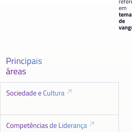
refer
em
tema
de
vang
Principais
áreas
Sociedade e Cultura
Competências de Liderança