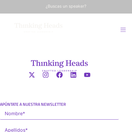
¿Buscas un speaker?
APÚNTATE A NUESTRA NEWSLETTER